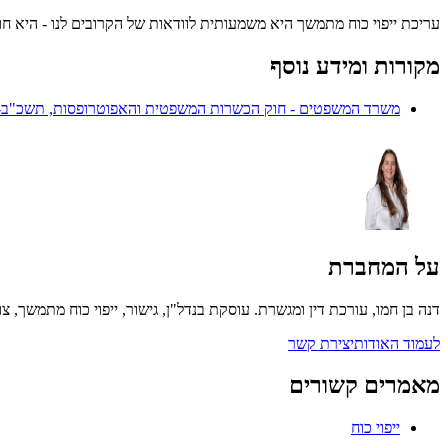
עריכת ייפוי כוח מתמשך היא משמעותית לוודאות של הקרובים לנו - היא ח
מקורות ומידע נוסף
משרד המשפטים
-
חוק הכשרות המשפטית והאפוטרופסות, תשכ"ב-1962 (תיקון 18)
על המחברת
דנה בן חמו
,
עורכת דין ומגשרת
. עוסקת בנדל"ן, גישור, ייפוי כוח מתמשך, צ
לעמוד האודות
יצירת קשר
מאמרים קשורים
ייפוי כוח