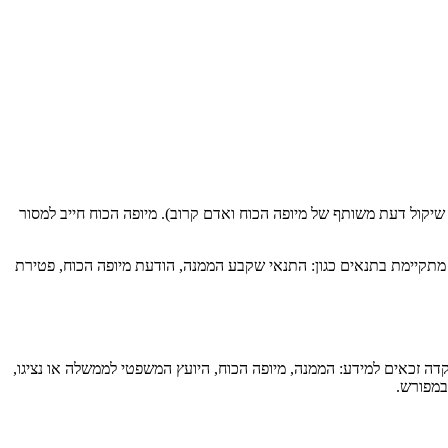
 שיקול דעת משותף של מיופה הכוח ואדם קרוב). מיופה הכוח חייב למסור
מתקיימת בתנאים כגון: התנאי שקבע הממנה, הודעת מיופה הכוח, פטירת
פקדה זכאים למידע: הממנה, מיופה הכוח, היועץ המשפטי לממשלה או נציגו,
במפורש.