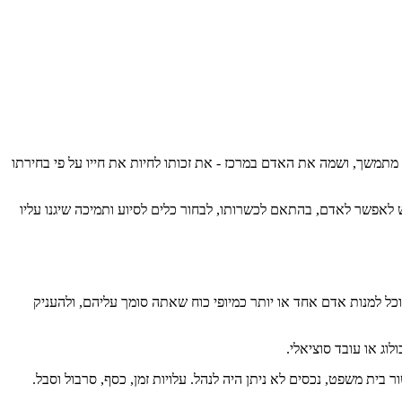
י כוח מתמשך, ושמה את האדם במרכז - את זכותו לחיות את חייו על פי בחירתו
 לאפשר לאדם, בהתאם לכשרותו, לבחור כלים לסיוע ותמיכה שיגנו עליו
תוכל למנות אדם אחד או יותר כמיופי כוח שאתה סומך עליהם, ולהעניק
לוג או עובד סוציאלי.
ית משפט, נכסים לא ניתן היה לנהל. עלויות זמן, כסף, סרבול וסבל.