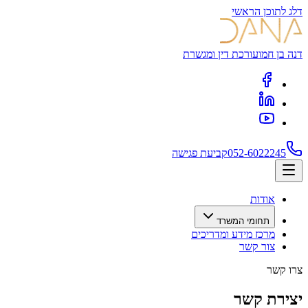
דלג לתוכן הראשי
דנה בן חמו
עורכת דין ומגשרת
052-6022245
קביעת פגישה
אודות
תחומי המשרד
מרכז מידע ומדריכים
צור קשר
צרו קשר
יצירת קשר