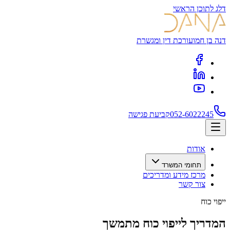
דלג לתוכן הראשי
דנה בן חמו
עורכת דין ומגשרת
052-6022245
קביעת פגישה
אודות
תחומי המשרד
מרכז מידע ומדריכים
צור קשר
ייפוי כוח
המדריך לייפוי כוח מתמשך