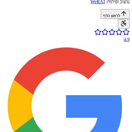
עיצוב ופיתוח:
WeRAI
לראש הדף
4.9