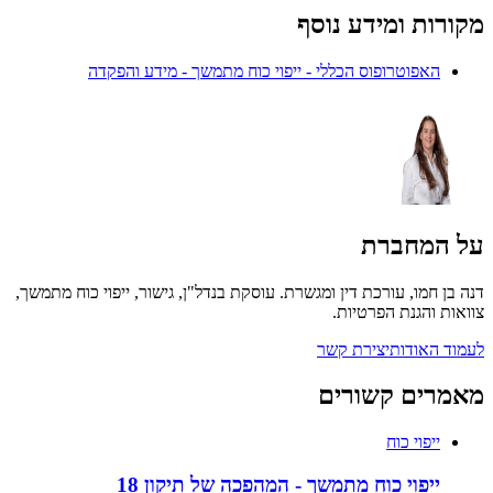
מקורות ומידע נוסף
האפוטרופוס הכללי
-
ייפוי כוח מתמשך - מידע והפקדה
על המחברת
דנה בן חמו
,
עורכת דין ומגשרת
. עוסקת בנדל"ן, גישור, ייפוי כוח מתמשך,
צוואות והגנת הפרטיות.
לעמוד האודות
יצירת קשר
מאמרים קשורים
ייפוי כוח
ייפוי כוח מתמשך - המהפכה של תיקון 18