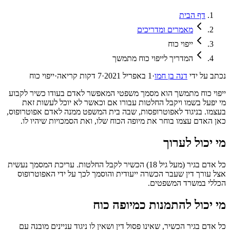
דף הבית
מאמרים ומדריכים
ייפוי כוח
המדריך לייפוי כוח מתמשך
נכתב על ידי
דנה בן חמו
·
1 באפריל 2021
·
7
דקות קריאה
·
ייפוי כוח
ייפוי כוח מתמשך הוא מסמך משפטי המאפשר לאדם בעודו כשיר לקבוע
מי יפעל בשמו ויקבל החלטות עבורו אם וכאשר לא יוכל לעשות זאת
בעצמו. בניגוד לאפוטרופסות, שבה בית המשפט ממנה לאדם אפוטרופוס,
כאן האדם עצמו בוחר את מיופה הכוח שלו, ואת הסמכויות שיהיו לו.
מי יכול לערוך
כל אדם בגיר (מעל גיל 18) הכשיר לקבל החלטות. עריכת המסמך נעשית
אצל עורך דין שעבר הכשרה ייעודית והוסמך לכך על ידי האפוטרופוס
הכללי במשרד המשפטים.
מי יכול להתמנות כמיופה כוח
כל אדם בגיר הכשיר, שאינו פסול דין ושאין לו ניגוד עניינים מובנה עם