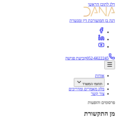
דלג לתוכן הראשי
דנה בן חמו
עורכת דין ומגשרת
052-6022245
קביעת פגישה
אודות
תחומי המשרד
בלוג מאמרים ומדריכים
צור קשר
פרסומים והופעות
מן התקשורת