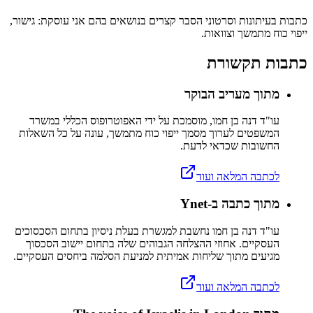
כתבות בעיתונות וסרטוני הסבר קצרים בנושאים בהם אני עוסקת: גישור,
ייפוי כוח מתמשך וצוואות.
כתבות תקשורת
מתוך מעריב הבוקר
עו"ד דנה בן חמו, מוסמכת על ידי האפוטרופוס הכללי במשרד
המשפטים לערוך מסמך ייפוי כוח מתמשך, עונה על כל השאלות
החשובות שכדאי לדעת.
לכתבה המלאה ועוד
מתוך כתבה ב-Ynet
עו"ד דנה בן חמו נחשבת למגשרת בעלת ניסיון בתחום הסכסוכים
העסקיים. אחוזי ההצלחה הגבוהים שלה בתחום יישוב הסכסוך
מגיעים מתוך שליחות אמיתית למניעת הסלמה ביחסים העסקיים.
לכתבה המלאה ועוד