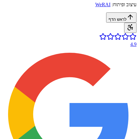
עיצוב ופיתוח:
WeRAI
לראש הדף
4.9