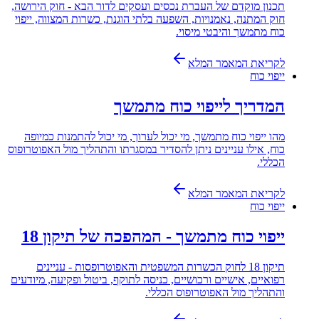
תכנון מוקדם של העברת נכסים ועסקים לדור הבא - חוק הירושה,
חוק המתנה, נאמנויות, השפעה בלתי הוגנת, כשרות המצווה, ייפוי
כוח מתמשך והיבטי מיסוי.
לקריאת המאמר המלא
ייפוי כוח
המדריך לייפוי כוח מתמשך
מהו ייפוי כוח מתמשך, מי יכול לערוך, מי יכול להתמנות כמיופה
כוח, אילו עניינים ניתן להסדיר במסגרתו והתהליך מול האפוטרופוס
הכללי.
לקריאת המאמר המלא
ייפוי כוח
ייפוי כוח מתמשך - המהפכה של תיקון 18
תיקון 18 לחוק הכשרות המשפטית והאפוטרופסות - עניינים
רפואיים, אישיים ורכושיים, כניסה לתוקף, ביטול ופקיעה, מיודעים
והתהליך מול האפוטרופוס הכללי.