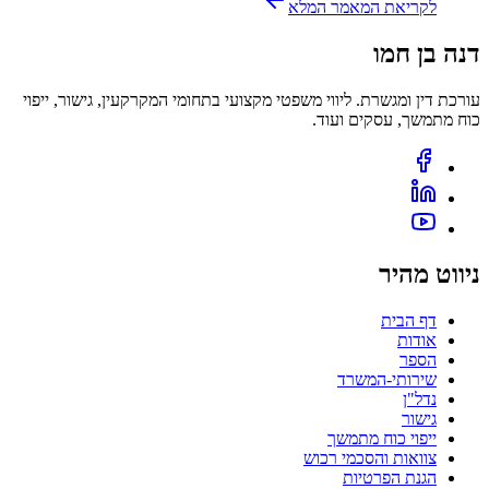
לקריאת המאמר המלא
דנה בן חמו
עורכת דין ומגשרת. ליווי משפטי מקצועי בתחומי המקרקעין, גישור, ייפוי
כוח מתמשך, עסקים ועוד.
ניווט מהיר
דף הבית
אודות
הספר
שירותי-המשרד
נדל"ן
גישור
ייפוי כוח מתמשך
צוואות והסכמי רכוש
הגנת הפרטיות