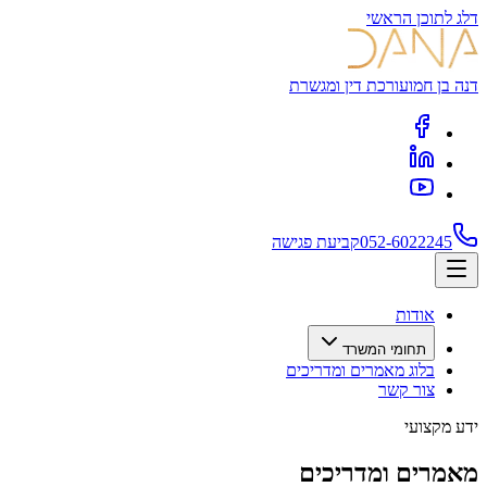
דלג לתוכן הראשי
דנה בן חמו
עורכת דין ומגשרת
052-6022245
קביעת פגישה
אודות
תחומי המשרד
בלוג מאמרים ומדריכים
צור קשר
ידע מקצועי
מאמרים ומדריכים