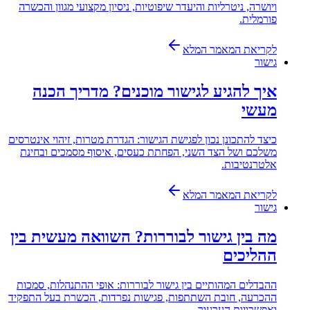
ויושרה, ניטרליות והיעדר שיפוטיות, ניסיון מקצועי מגוון והכשרה
פורמלית.
לקריאת המאמר המלא
גישור
איך להגיע לגישור מוכנים? מדריך הכנה
מעשי
כיצד להתכונן נכון לפגישת הגישור: הגדרת מטרות, זיהוי אינטרסים
משלכם ושל הצד השני, הפחתת כעסים, איסוף מסמכים ובחינת
אלטרנטיבות.
לקריאת המאמר המלא
גישור
מה בין גישור לבוררות? השוואה מעשית בין
ההליכים
ההבדלים המהותיים בין גישור לבוררות: אופי ההתנהלות, סמכות
ההכרעה, חובת השתתפות, פגישות נפרדות, הכשרת בעל התפקיד
ואפשרויות הערעור.